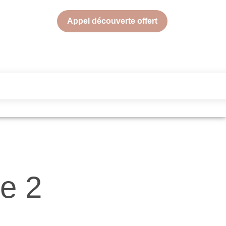
Appel découverte offert
ie 2