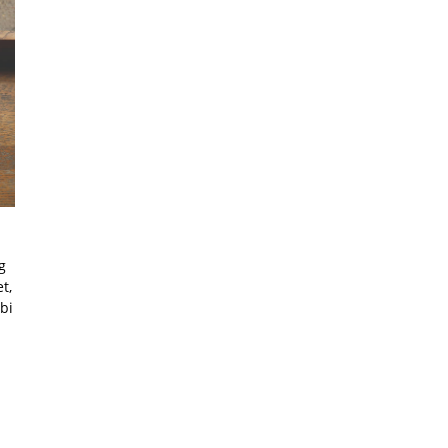
g
t,
bi